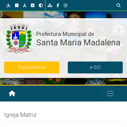
Transparência
e-SIC
Igreja Matriz