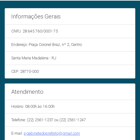
Informações Gerais
CNPJ: 28.645.760/0001-75
Endereço: Praça Coronel Braz, nº 2, Centro
Santa Maria Madalena - RJ
CEP: 28770-000
Atendimento
Horário: 08:00h às 16:00h
Telefone: (22) 2561-1237 ou (22) 2561-1247
E-mail:
pgabinetedoprefeito@gmail.com